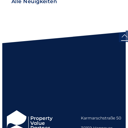
Alle Neuigkeiten
Karmarschstraße 50
30159 Hannover