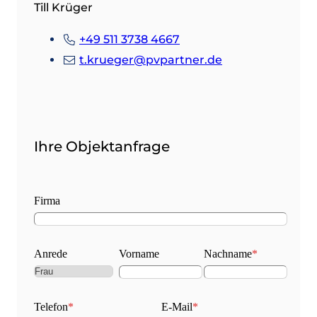
Till Krüger
+49 511 3738 4667
t.krueger@pvpartner.de
Ihre Objektanfrage
Firma
Anrede
Vorname
Nachname
*
Telefon
*
E-Mail
*