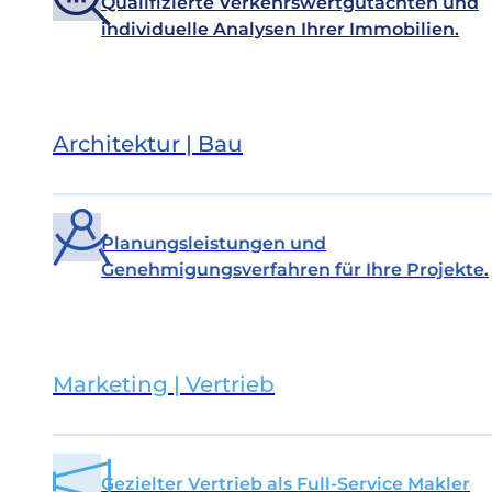
Qualifizierte Verkehrswertgutachten und
individuelle Analysen Ihrer Immobilien.
Architektur | Bau
Planungsleistungen und
Genehmigungsverfahren für Ihre Projekte.
Marketing | Vertrieb
Gezielter Vertrieb als Full-Service Makler