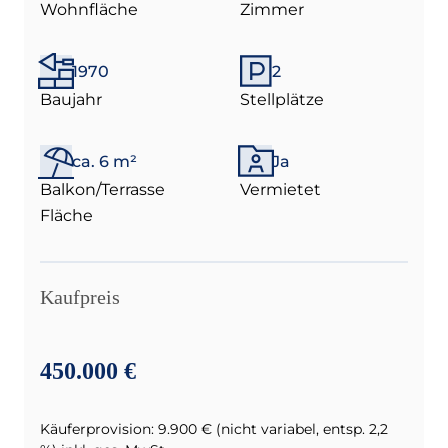
Wohnfläche
Zimmer
1970
2
Baujahr
Stellplätze
ca. 6 m²
Ja
Balkon/Terrasse
Vermietet
Fläche
Kaufpreis
450.000 €
Käuferprovision: 9.900 € (nicht variabel, entsp. 2,2