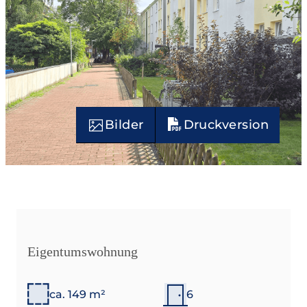
Bilder
Druckversion
Eigentumswohnung
ca. 149 m²
6