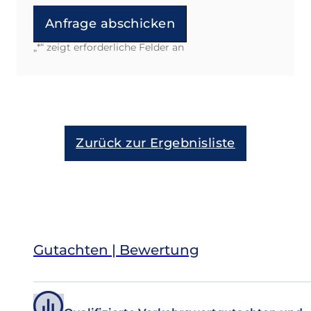
„
*
“ zeigt erforderliche Felder an
Alternative:
Zurück zur Ergebnisliste
Gutachten | Bewertung