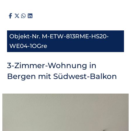
Objekt-Nr. M-ETW-813RME-HS20-
WE04-1OGre
3-Zimmer-Wohnung in
Bergen mit Südwest-Balkon