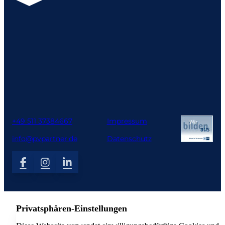
+49 511 37384667
Impressum
info@pvpartner.de
Datenschutz