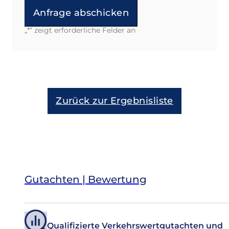
„
*
“ zeigt erforderliche Felder an
Alternative:
Zurück zur Ergebnisliste
Gutachten | Bewertung
Qualifizierte Verkehrswertgutachten und