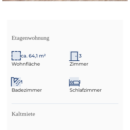
Etagenwohnung
ca. 64,1 m²
3
Wohnfläche
Zimmer
1
1
Badezimmer
Schlafzimmer
Kaltmiete