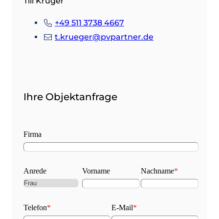
Till Krüger
+49 511 3738 4667
t.krueger@pvpartner.de
Ihre Objektanfrage
Firma
Anrede
Vorname
Nachname
*
Telefon
*
E-Mail
*