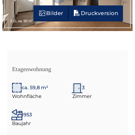
Bilder
Druckversion
Etagenwohnung
ca. 59,8 m²
3
Wohnfläche
Zimmer
1953
Baujahr