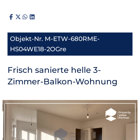
Objekt-Nr. M-ETW-680RME-
HS04WE18-2OGre
Frisch sanierte helle 3-
Zimmer-Balkon-Wohnung