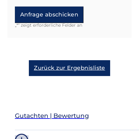
„
*
“ zeigt erforderliche Felder an
Alternative:
Zurück zur Ergebnisliste
Gutachten | Bewertung