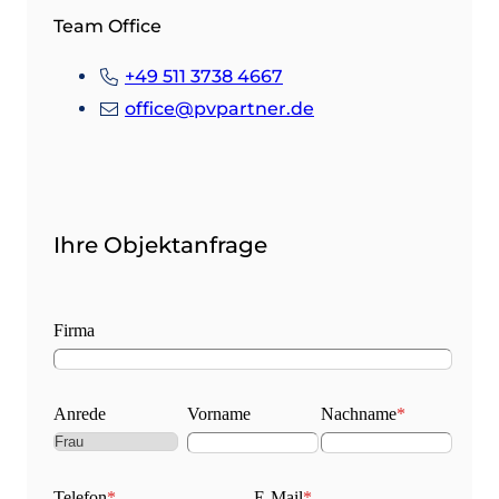
Team Office
+49 511 3738 4667
office@pvpartner.de
Ihre Objektanfrage
Firma
Anrede
Vorname
Nachname
*
Telefon
*
E-Mail
*