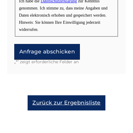
Ich habe die
Datenschutzerklärung
zur Kenntnis
genommen. Ich stimme zu, dass meine Angaben und
Daten elektronisch erhoben und gespeichert werden.
Hinweis: Sie können Ihre Einwilligung jederzeit
widerrufen.
„
*
“ zeigt erforderliche Felder an
Alternative:
Zurück zur Ergebnisliste