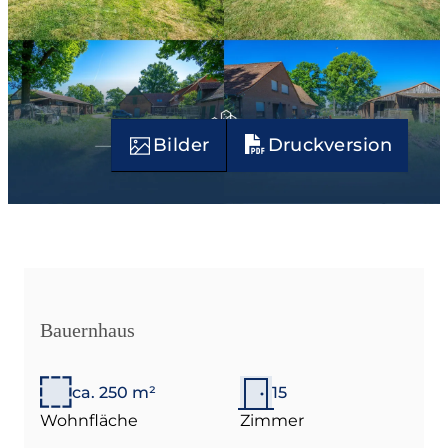
Bilder
Druckversion
Bauernhaus
ca. 250 m²
15
Wohnfläche
Zimmer