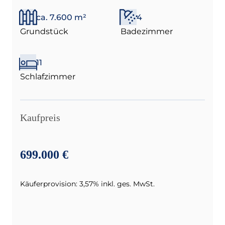
ca. 7.600 m²
4
Grundstück
Badezimmer
11
Schlafzimmer
Kaufpreis
699.000 €
Käuferprovision: 3,57% inkl. ges. MwSt.