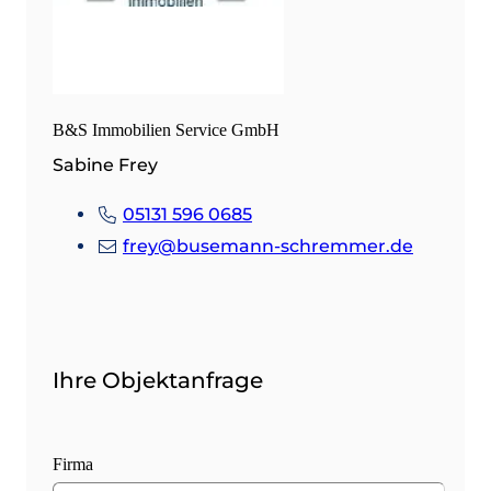
B&S Immobilien Service GmbH
Sabine Frey
05131 596 0685
frey@busemann-schremmer.de
Ihre Objektanfrage
Firma