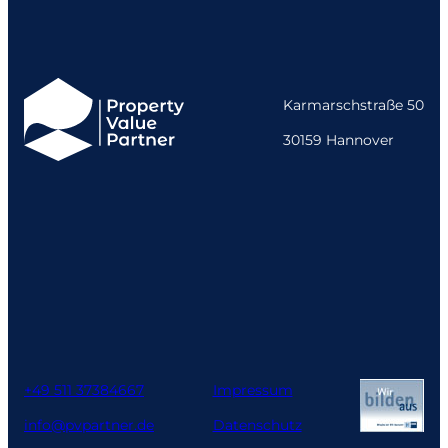
Karmarschstraße 50
30159 Hannover
+49 511 37384667
Impressum
info@pvpartner.de
Datenschutz