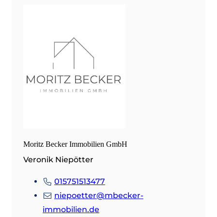
Moritz Becker Immobilien GmbH
Veronik Niepötter
015751513477
niepoetter@mbecker-
immobilien.de