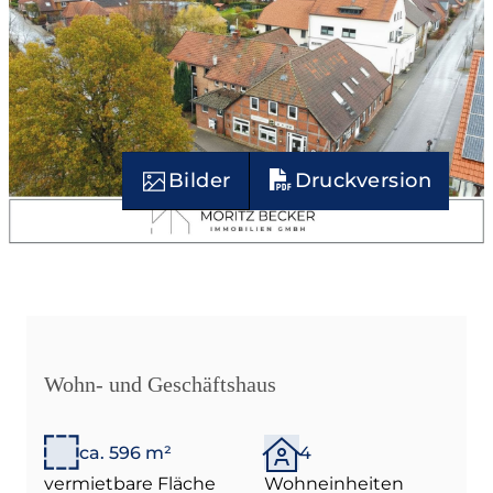
Bilder
Druckversion
Wohn- und Geschäftshaus
ca. 596 m²
4
vermietbare Fläche
Wohneinheiten