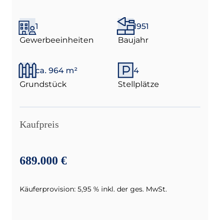
1
1951
Gewerbeeinheiten
Baujahr
ca. 964 m²
4
Grundstück
Stellplätze
Kaufpreis
689.000 €
Käuferprovision: 5,95 % inkl. der ges. MwSt.