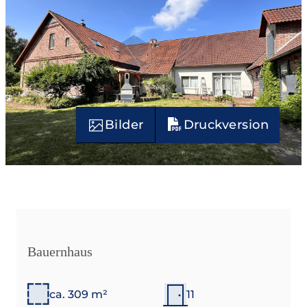
Bilder
Druckversion
Bauernhaus
ca. 309 m²
11