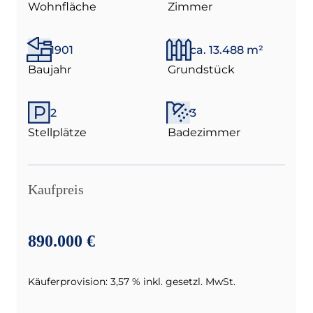
Wohnfläche
Zimmer
1901
ca. 13.488 m²
Baujahr
Grundstück
2
3
Stellplätze
Badezimmer
Kaufpreis
890.000 €
Käuferprovision: 3,57 % inkl. gesetzl. MwSt.