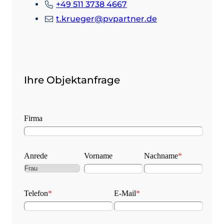
+49 511 3738 4667
t.krueger@pvpartner.de
Ihre Objektanfrage
Firma
Anrede
Vorname
Nachname
*
Telefon
*
E-Mail
*