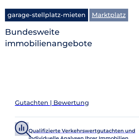
garage-stellplatz-mieten
Marktplatz
Bundesweite
immobilienangebote
Moderne Garagen mit elektrischem Rolltor in zentraler Lage 
Gutachten | Bewertung
Qualifizierte Verkehrswertgutachten und
individuelle Analysen Ihrer Immobilien.