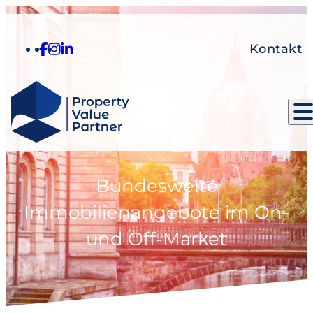
Kontakt
Bundesweite
Immobilienangebote im On-
und Off-Market