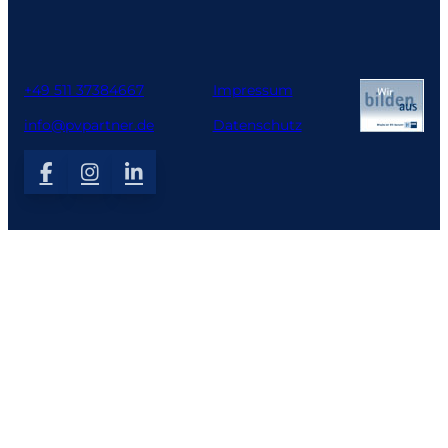
+49 511 37384667
Impressum
info@pvpartner.de
Datenschutz