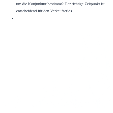
um die Konjunktur bestimmt? Der richtige Zeitpunkt ist
entscheidend für den Verkaufserlös.
Wir freuen uns darauf, Sie als
Experten auf dem Immobilienmarkt
zu begleiten. Lernen Sie unser
Beraterteam kennen und nehmen
Sie gerne Kontakt mit uns auf.
Beratung vereinbaren