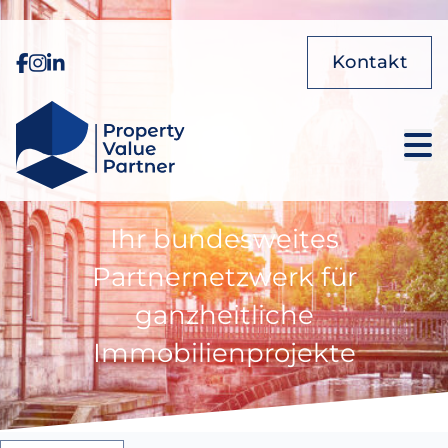
Kontakt
Ihr bundesweites
Partnernetzwerk für
ganzheitliche
Immobilienprojekte