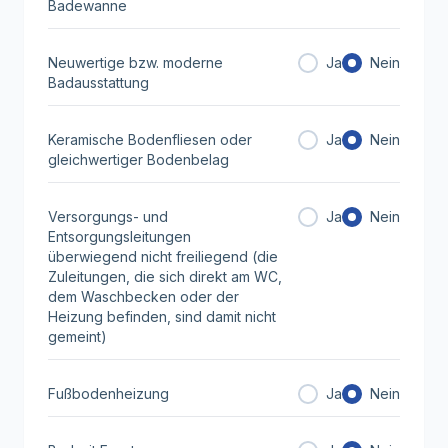
Badewanne
Neuwertige bzw. moderne
Ja
Nein
Badausstattung
Keramische Bodenfliesen oder
Ja
Nein
gleichwertiger Bodenbelag
Versorgungs- und
Ja
Nein
Entsorgungsleitungen
überwiegend nicht freiliegend (die
Zuleitungen, die sich direkt am WC,
dem Waschbecken oder der
Heizung befinden, sind damit nicht
gemeint)
Fußbodenheizung
Ja
Nein