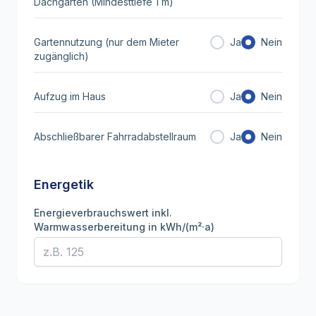
Dachgarten (Mindesttiefe 1 m)
Gartennutzung (nur dem Mieter
Ja
Nein
zugänglich)
Aufzug im Haus
Ja
Nein
Abschließbarer Fahrradabstellraum
Ja
Nein
Energetik
Energieverbrauchswert inkl.
Warmwasserbereitung in kWh/(m²·a)