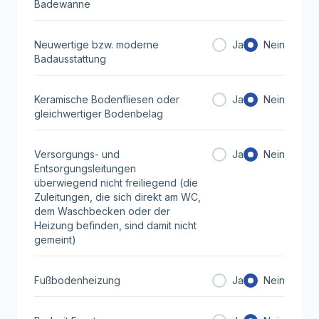
Badewanne
Neuwertige bzw. moderne
Ja
Nein
Badausstattung
Keramische Bodenfliesen oder
Ja
Nein
gleichwertiger Bodenbelag
Versorgungs- und
Ja
Nein
Entsorgungsleitungen
überwiegend nicht freiliegend (die
Zuleitungen, die sich direkt am WC,
dem Waschbecken oder der
Heizung befinden, sind damit nicht
gemeint)
Fußbodenheizung
Ja
Nein