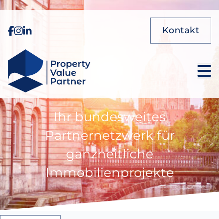
Kontakt
Ihr bundesweites
Partnernetzwerk für
ganzheitliche
Immobilienprojekte