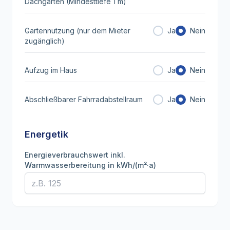
Dachgarten (Mindesttiefe 1 m)
Gartennutzung (nur dem Mieter
Ja
Nein
zugänglich)
Aufzug im Haus
Ja
Nein
Abschließbarer Fahrradabstellraum
Ja
Nein
Energetik
Energieverbrauchswert inkl.
Warmwasserbereitung in kWh/(m²·a)