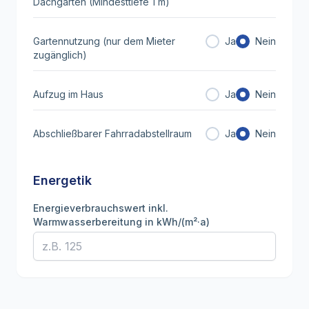
Dachgarten (Mindesttiefe 1 m)
Gartennutzung (nur dem Mieter
Ja
Nein
zugänglich)
Aufzug im Haus
Ja
Nein
Abschließbarer Fahrradabstellraum
Ja
Nein
Energetik
Energieverbrauchswert inkl.
Warmwasserbereitung in kWh/(m²·a)