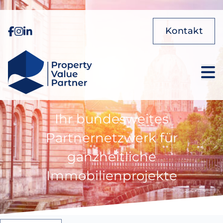
Kontakt
Ihr bundesweites
Partnernetzwerk für
ganzheitliche
Immobilienprojekte