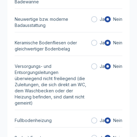
Badewanne
Neuwertige bzw. moderne
Ja
Nein
Badausstattung
Keramische Bodenfliesen oder
Ja
Nein
gleichwertiger Bodenbelag
Versorgungs- und
Ja
Nein
Entsorgungsleitungen
überwiegend nicht freiliegend (die
Zuleitungen, die sich direkt am WC,
dem Waschbecken oder der
Heizung befinden, sind damit nicht
gemeint)
Fußbodenheizung
Ja
Nein