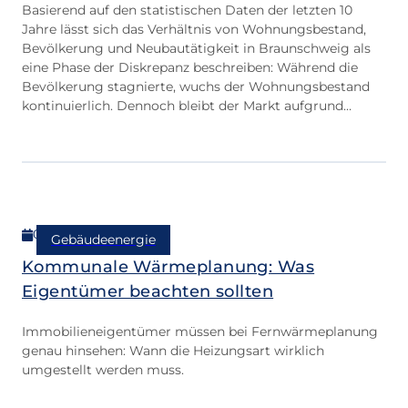
Basierend auf den statistischen Daten der letzten 10
Jahre lässt sich das Verhältnis von Wohnungsbestand,
Bevölkerung und Neubautätigkeit in Braunschweig als
eine Phase der Diskrepanz beschreiben: Während die
Bevölkerung stagnierte, wuchs der Wohnungsbestand
kontinuierlich. Dennoch bleibt der Markt aufgrund
veränderter Haushaltsstrukturen (mehr Singles)
angespannt, und der Neubau bricht aktuell ein.
05.02.2026
Gebäudeenergie
Kommunale Wärmeplanung: Was
Eigentümer beachten sollten
Immobilieneigentümer müssen bei Fernwärmeplanung
genau hinsehen: Wann die Heizungsart wirklich
umgestellt werden muss.