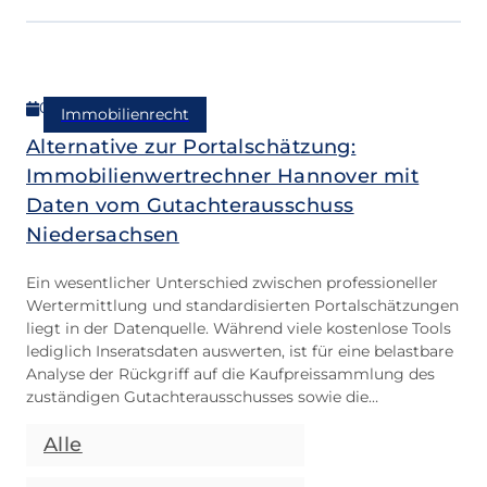
01.02.2026
Immobilienrecht
Alternative zur Portalschätzung:
Immobilienwertrechner Hannover mit
Daten vom Gutachterausschuss
Niedersachsen
Ein wesentlicher Unterschied zwischen professioneller
Wertermittlung und standardisierten Portalschätzungen
liegt in der Datenquelle. Während viele kostenlose Tools
lediglich Inseratsdaten auswerten, ist für eine belastbare
Analyse der Rückgriff auf die Kaufpreissammlung des
zuständigen Gutachterausschusses sowie die
Berücksichtigung aktueller Bodenrichtwerte
unerlässlich. Unser Onlinetool ist darauf ausgelegt, diese
Alle
wertrelevanten Parameter systematisch zu erfassen und