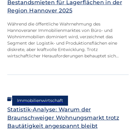
Bestandsmieten für Lagerflächen in der
Region Hannover 2025
Während die öffentliche Wahrnehmung des
Hannoveraner Immobilienmarktes von Büro- und
Wohnimmobilien dominiert wird, verzeichnet das
Segment der Logistik- und Produktionsflächen eine
diskrete, aber kraftvolle Entwicklung. Trotz
wirtschaftlicher Herausforderungen behauptet sich
dieser Sektor mit beeindruckender Resilienz und wartet
mit unerwarteten Tendenzen bei den Mietpreisen auf.
07.02.2026
Immobilienwirtschaft
Statistik-Analyse: Warum der
Braunschweiger Wohnungsmarkt trotz
Bautätigkeit angespannt bleibt