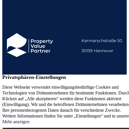
Karmarschstraße 50
30159 Hannover
+49 511 37384667
Impressum