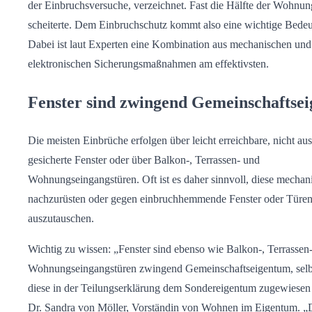
der Einbruchsversuche, verzeichnet. Fast die Hälfte der Wohnu
scheiterte. Dem Einbruchschutz kommt also eine wichtige Bedeu
Dabei ist laut Experten eine Kombination aus mechanischen und
elektronischen Sicherungsmaßnahmen am effektivsten.
Fenster sind zwingend Gemeinschaftse
Die meisten Einbrüche erfolgen über leicht erreichbare, nicht au
gesicherte Fenster oder über Balkon-, Terrassen- und
Wohnungseingangstüren. Oft ist es daher sinnvoll, diese mechan
nachzurüsten oder gegen einbruchhemmende Fenster oder Türe
auszutauschen.
Wichtig zu wissen: „Fenster sind ebenso wie Balkon-, Terrassen
Wohnungseingangstüren zwingend Gemeinschaftseigentum, sel
diese in der Teilungserklärung dem Sondereigentum zugewiesen 
Dr. Sandra von Möller, Vorständin von Wohnen im Eigentum. „