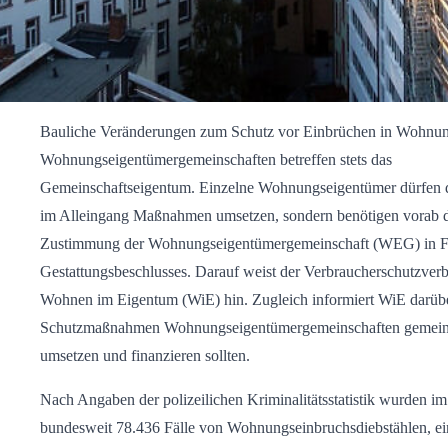
Bauliche Veränderungen zum Schutz vor Einbrüchen in Wohnu
Wohnungseigentümergemeinschaften betreffen stets das
Gemeinschaftseigentum. Einzelne Wohnungseigentümer dürfen d
im Alleingang Maßnahmen umsetzen, sondern benötigen vorab 
Zustimmung der Wohnungseigentümergemeinschaft (WEG) in F
Gestattungsbeschlusses. Darauf weist der Verbraucherschutzver
Wohnen im Eigentum (WiE) hin. Zugleich informiert WiE darüb
Schutzmaßnahmen Wohnungseigentümergemeinschaften gemeins
umsetzen und finanzieren sollten.
Nach Angaben der polizeilichen Kriminalitätsstatistik wurden i
bundesweit 78.436 Fälle von Wohnungseinbruchsdiebstählen, ein