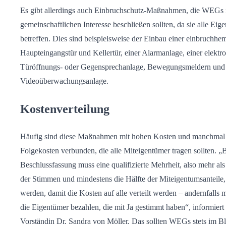
Es gibt allerdings auch Einbruchschutz-Maßnahmen, die WEGs
gemeinschaftlichen Interesse beschließen sollten, da sie alle Eig
betreffen. Dies sind beispielsweise der Einbau einer einbruch
Haupteingangstür und Kellertür, einer Alarmanlage, einer elektr
Türöffnungs- oder Gegensprechanlage, Bewegungsmeldern und 
Videoüberwachungsanlage.
Kostenverteilung
Häufig sind diese Maßnahmen mit hohen Kosten und manchmal
Folgekosten verbunden, die alle Miteigentümer tragen sollten. „B
Beschlussfassung muss eine qualifizierte Mehrheit, also mehr als
der Stimmen und mindestens die Hälfte der Miteigentumsanteile, 
werden, damit die Kosten auf alle verteilt werden – andernfalls 
die Eigentümer bezahlen, die mit Ja gestimmt haben“, informier
Vorständin Dr. Sandra von Möller. Das sollten WEGs stets im Bl