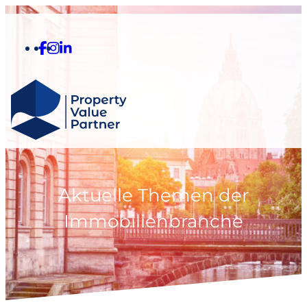
Aktuelle Themen der
Immobilienbranche