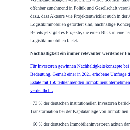
offenbar zunehmend in Politik und Gesellschaft verank
dazu, dass Akteure wie Projektentwickler auch in der 
Logistikimmobilien gefordert sind, nachhaltige Konzep
Bereits jetzt gibt es Projekte, die einen Blick in eine 
Logistikimmobilien bietet.
Nachhaltigkeit ein immer relevanter werdender F
Für Investoren gewinnen Nachhaltigkeitskonzepte be
Bedeutung. Gemäß einer in 2021 erhobene Umfrage d
Estate mit 150 teilnehmenden Immobilienunternehmen
verdeutlicht:
· 73 % der deutschen institutionellen Investoren berüc
Transformation bei der Kapitalanlage von Immobilien
· 60 % der deutschen Immobilieninvestoren achten dar