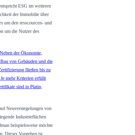
ntspricht ESG im weiteren
ichkeit der Immobilie über
es um den resscourcen- und
n um die Nutzer des
. Neben der Ökonomie,
 Bau von Gebäuden und die
tifizierung fließen bis zu
Je mehr Kriterien erfüllt
tifikate sind in Platin,
, auf Neuversiegelungen von
iegende Industrieflächen
odman beispielsweise möchte
n. Dieses Vorgehen ist