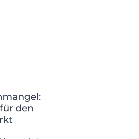
enmangel:
für den
rkt