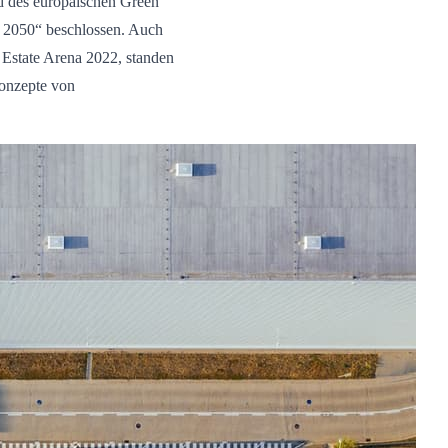
 des europäischen Green
is 2050“ beschlossen. Auch
 Estate Arena 2022, standen
onzepte von