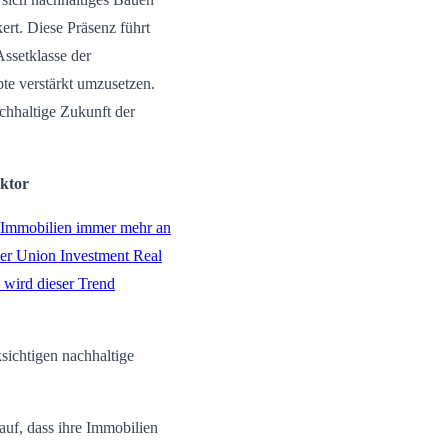
ert. Diese Präsenz führt
Assetklasse der
te verstärkt umzusetzen.
nachhaltige Zukunft der
aktor
i Immobilien immer mehr an
er Union Investment Real
 wird dieser Trend
ksichtigen nachhaltige
auf, dass ihre Immobilien