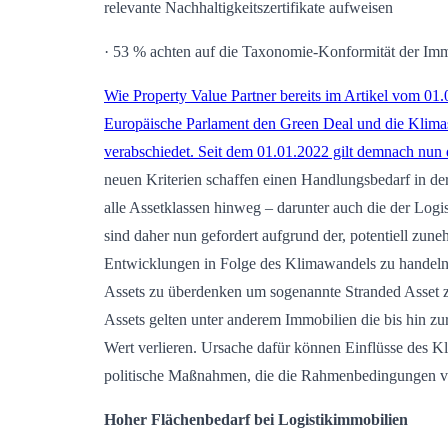
relevante Nachhaltigkeitszertifikate aufweisen
· 53 % achten auf die Taxonomie-Konformität der Imm
Wie Property Value Partner bereits im Artikel vom 01.0
Europäische Parlament den Green Deal und die Klimas
verabschiedet. Seit dem 01.01.2022 gilt demnach nu
neuen Kriterien schaffen einen Handlungsbedarf in d
alle Assetklassen hinweg – darunter auch die der Logi
sind daher nun gefordert aufgrund der, potentiell zu
Entwicklungen in Folge des Klimawandels zu handel
Assets zu überdenken um sogenannte Stranded Asset 
Assets gelten unter anderem Immobilien die bis hin zur
Wert verlieren. Ursache dafür können Einflüsse des K
politische Maßnahmen, die die Rahmenbedingungen v
Hoher Flächenbedarf bei Logistikimmobilien