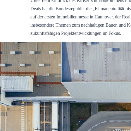
Unter dem Eindruck des Pariser Klimaabkommens und
Deals hat die Bundesrepublik die „Klimaneutralität b
auf der ersten Immobilienmesse in Hannover, der Real
insbesondere Themen zum nachhaltigen Bauen und K
zukunftsfähigen Projektentwicklungen im Fokus.