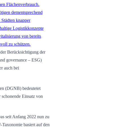
hen Flächenverbrauch.
nötigen dementsprechend
n Städten knapper
haltige Logistikkonzepte
talisierung von bereits
voll zu schützen.
 der Berücksichtigung der
l and governance – ESG)
r auch bei
auen (DGNB) bedeutetet
 schonende Einsatz von
as seit Anfang 2022 nun zu
U-Taxonomie basiert auf den