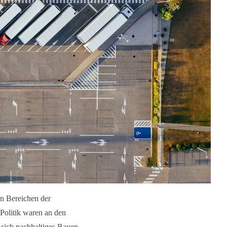
n Bereichen der
 Politik waren an den
s sich nachhaltiges Bauen