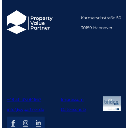
Karmarschstraße 50
30159 Hannover
+49 511 37384667
Impressum
info@pvpartner.de
Datenschutz