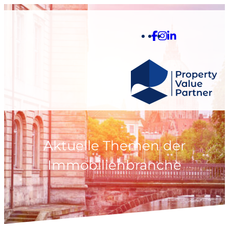
Aktuelle Themen der
Immobilienbranche