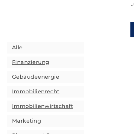
U
Alle
Finanzierung
Gebäudeenergie
Immobilienrecht
Immobilienwirtschaft
Marketing